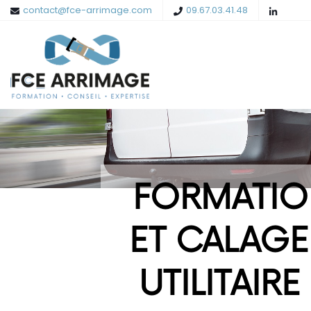
contact@fce-arrimage.com
09.67.03.41.48
FORMATIO
ET CALAGE
UTILITAIRE