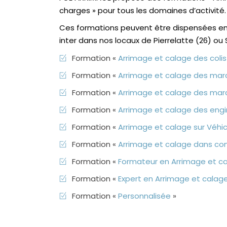
charges » pour tous les domaines d’activité.
Ces formations peuvent être dispensées en 
inter dans nos locaux de Pierrelatte (26) ou 
Formation «
Arrimage et calage des colis
Formation «
Arrimage et calage des ma
Formation «
Arrimage et calage des mar
Formation «
Arrimage et calage des engi
Formation «
Arrimage et calage sur Véhicu
Formation «
Arrimage et calage dans co
Formation «
Formateur en Arrimage et c
Formation «
Expert en Arrimage et calag
Formation «
Personnalisée
»