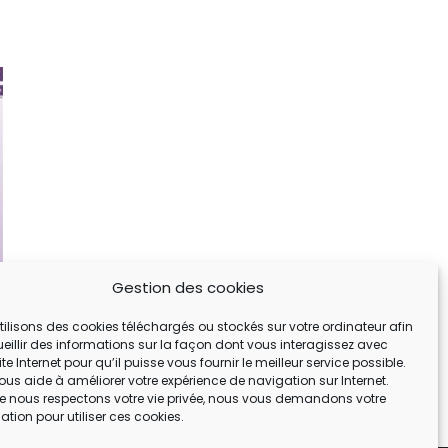
Gestion des cookies
tilisons des cookies téléchargés ou stockés sur votre ordinateur afin
ueillir des informations sur la façon dont vous interagissez avec
ite Internet pour qu’il puisse vous fournir le meilleur service possible.
ous aide à améliorer votre expérience de navigation sur Internet.
e nous respectons votre vie privée, nous vous demandons votre
ation pour utiliser ces cookies.