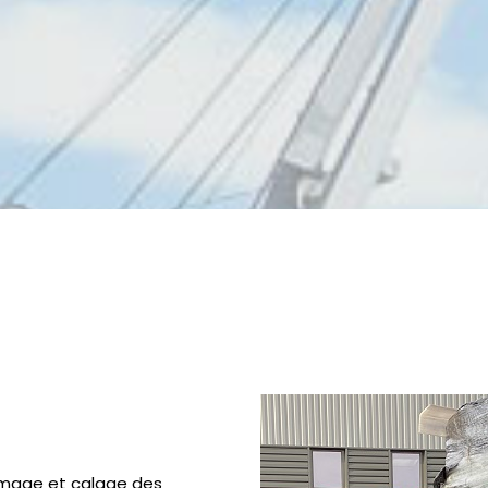
image et calage des