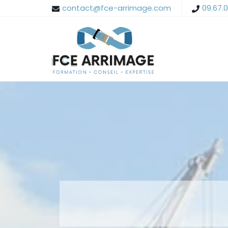
contact@fce-arrimage.com
09.67.0