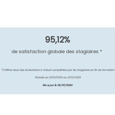
95,12%
de satisfaction globale des stagiaires *
*
Chiffres issus des évaluations à chaud complétées par les stagiaires en fin de formation
Période du 01/01/2026 au 31/12/2026
Mis à jour le 03/07/2026