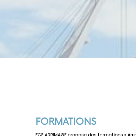
FORMATIONS
FCE ARRIMAGE propose des formations « Arr